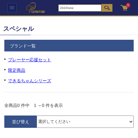
0
スペシャル
ブランド一覧
プレーヤー応援セット
限定商品
できるちゃんシリーズ
全商品
0
件中
1
～
0
件を表示
並び替え