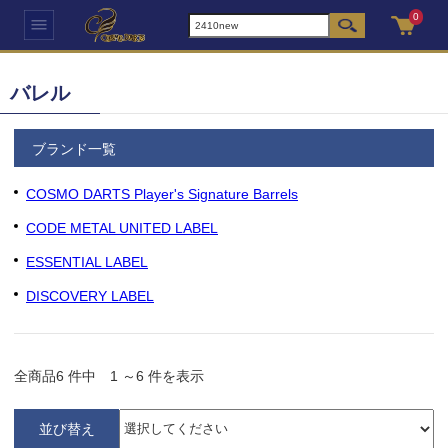
0
バレル
ブランド一覧
COSMO DARTS Player's Signature Barrels
CODE METAL UNITED LABEL
ESSENTIAL LABEL
DISCOVERY LABEL
全商品
6
件中
1
～
6
件を表示
並び替え