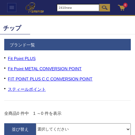
0
チップ
ブランド一覧
Fit Point PLUS
Fit Point METAL CONVERSION POINT
FIT POINT PLUS C.C CONVERSION POINT
スティールポイント
全商品
0
件中
1
～
0
件を表示
並び替え