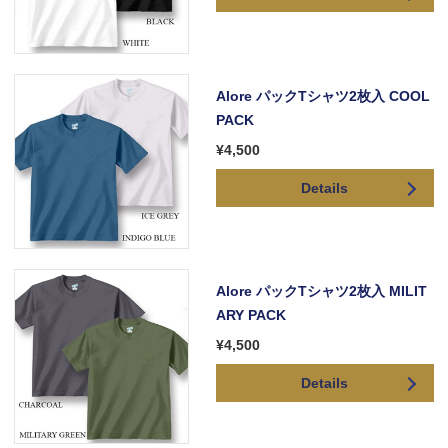
Alore パックTシャツ2枚入 COOL
PACK
¥4,500
Details
Alore パックTシャツ2枚入 MILIT
ARY PACK
¥4,500
Details