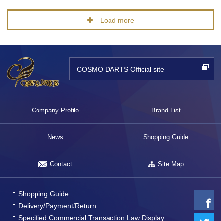
Load more
COSMO DARTS Official site
Company Profile
Brand List
News
Shopping Guide
Contact
Site Map
Shopping Guide
Delivery/Payment/Return
Specified Commercial Transaction Law Display