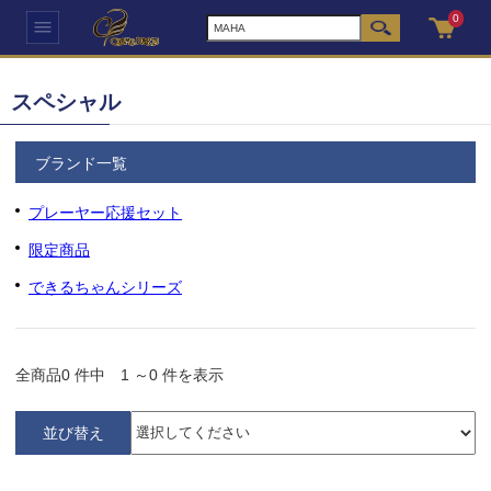
0
スペシャル
ブランド一覧
プレーヤー応援セット
限定商品
できるちゃんシリーズ
全商品
0
件中
1
～
0
件を表示
並び替え