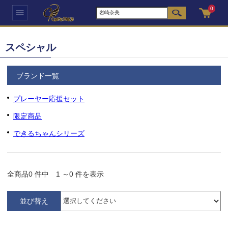
0
スペシャル
ブランド一覧
プレーヤー応援セット
限定商品
できるちゃんシリーズ
全商品
0
件中
1
～
0
件を表示
並び替え