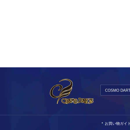
COSMO DARTS 
お買い物ガイ