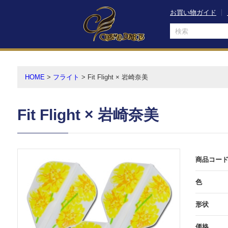
お買い物ガイド
HOME
フライト
Fit Flight × 岩崎奈美
Fit Flight × 岩崎奈美
商品コー
色
形状
価格