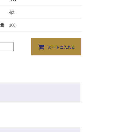
4pt
数量
100
カートに入れる