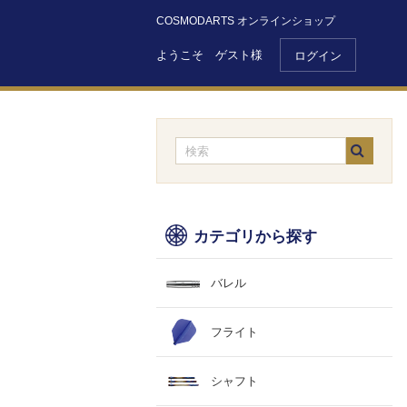
COSMODARTS オンラインショップ
ようこそ ゲスト様
ログイン
カテゴリから探す
バレル
フライト
シャフト