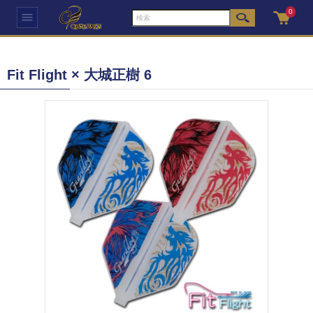
0
Fit Flight × 大城正樹 6