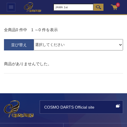
0
全商品
0
件中
1
～
0
件を表示
並び替え
商品がありませんでした。
COSMO DARTS Official site